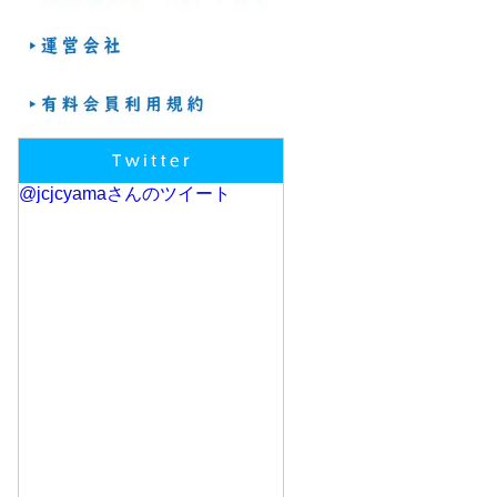
@jcjcyamaさんのツイート