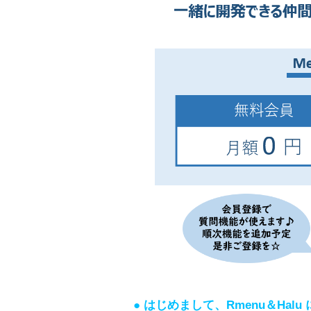
● はじめまして、Rmenu＆Hal